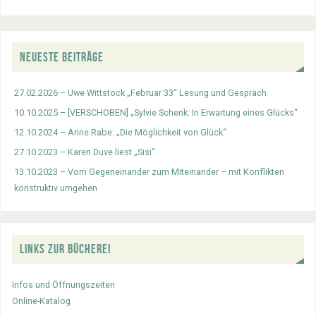
NEUESTE BEITRÄGE
27.02.2026 – Uwe Wittstock „Februar 33“ Lesung und Gespräch
10.10.2025 – [VERSCHOBEN] „Sylvie Schenk: In Erwartung eines Glücks“
12.10.2024 – Anne Rabe: „Die Möglichkeit von Glück“
27.10.2023 – Karen Duve liest „Sisi“
13.10.2023 – Vom Gegeneinander zum Miteinander – mit Konflikten
konstruktiv umgehen
LINKS ZUR BÜCHEREI
Infos und Öffnungszeiten
Online-Katalog