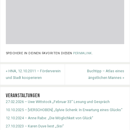
SPEICHERE IN DEINEN FAVORITEN DIESEN
PERMALINK
.
«
HNA, 12.10.2011 – Förderverein
Buchtipp – Atlas eines
und Stadt kooperieren
ängstlichen Mannes
»
VERANSTALTUNGEN
27.02.2026 – Uwe Wittstock „Februar 33“ Lesung und Gespräch
10.10.2025 – [VERSCHOBEN] „Sylvie Schenk: In Erwartung eines Glücks“
12.10.2024 – Anne Rabe: „Die Möglichkeit von Glück“
27.10.2023 – Karen Duve liest „Sisi“