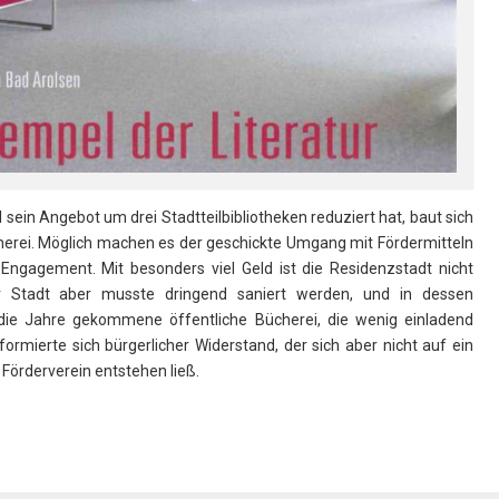
in Angebot um drei Stadtteilbibliotheken reduziert hat, baut sich
herei. Möglich machen es der geschickte Umgang mit Fördermitteln
ngagement. Mit besonders viel Geld ist die Residenzstadt nicht
 Stadt aber musste dringend saniert werden, und in dessen
 die Jahre gekommene öffentliche Bücherei, die wenig einladend
formierte sich bürgerlicher Widerstand, der sich aber nicht auf ein
Förderverein entstehen ließ.