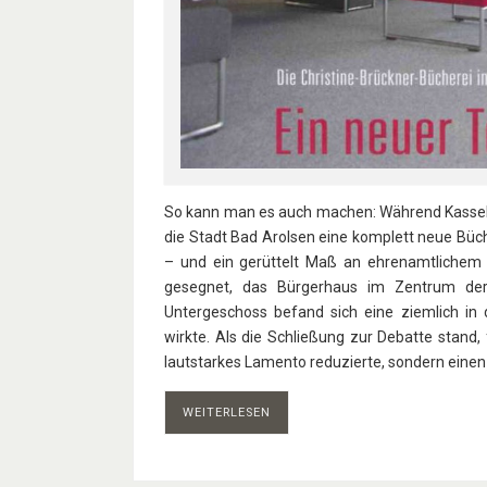
So kann man es auch machen: Während Kassel se
die Stadt Bad Arolsen eine komplett neue Büc
– und ein gerüttelt Maß an ehrenamtlichem E
gesegnet, das Bürgerhaus im Zentrum der
Untergeschoss befand sich eine ziemlich in
wirkte. Als die Schließung zur Debatte stand, 
lautstarkes Lamento reduzierte, sondern einen 
WEITERLESEN