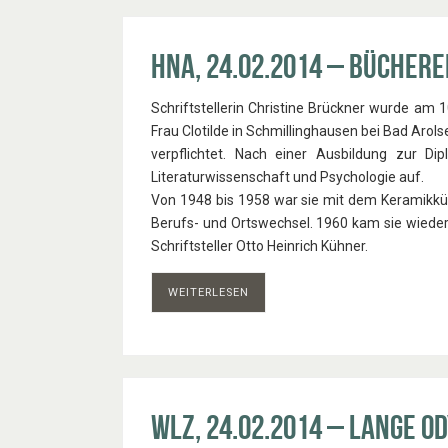
HNA, 24.02.2014 – Büchere
Schriftstellerin Christine Brückner wurde am
Frau Clotilde in Schmillinghausen bei Bad Aro
verpflichtet. Nach einer Ausbildung zur Dip
Literaturwissen­schaft und Psychologie auf.
Von 1948 bis 1958 war sie mit dem Keramikkünst
Berufs- und Ortswechsel. 1960 kam sie wieder
Schriftsteller Otto Heinrich Kühner.
WEITERLESEN
WLZ, 24.02.2014 – Lange O