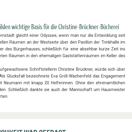
lden wichtige Basis für die Christine-Brückner-Bücherei
rnstadt gleicht einer Odyssee, wenn man nur die Entwicklung seit
len Räumen an der Westseite über den Pavillon der Trinkhalle im
er des Bürgerhauses, schließlich für eine absehbar kurze Zeit ins
teten Räumen in den ehemaligen Gaststättenräumen im Keller des
ufgewachsene Schriftstellerin Christine Brückner, würde sich über
Als Glücksfall bezeichnete Eva Gröll-Wachenfeld das Engagement
rgit Neumann mit knapp 20 Helferinnen. Ohne den ehrenamtlichen
rden. Schließlich dankte sie auch der Mannschaft um Hausmeister
rten.