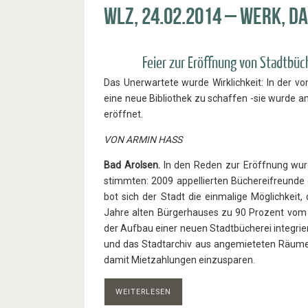
WLZ, 24.02.2014 – Werk, d
Feier zur Eröffnung von Stadtbü
Das Unerwartete wurde Wirklichkeit: In der vo
eine neue Bibliothek zu schaffen -sie wurde 
eröffnet.
VON ARMIN HASS
Bad Arolsen.
In den Reden zur Eröffnung wurd
stimmten: 2009 appellierten Büchereifreunde 
bot sich der Stadt die einmalige Möglichkeit,
Jahre alten Bürgerhauses zu 90 Prozent vo
der Aufbau einer neuen Stadtbücherei integrie
und das Stadtarchiv aus angemieteten Räumen 
damit Mietzahlungen einzusparen.
WEITERLESEN