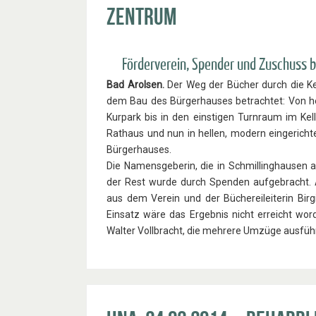
Zentrum
Förderverein, Spender und Zuschuss bi
Bad Arolsen.
Der Weg der Bücher durch die Ke
dem Bau des Bürgerhauses betrachtet: Von hel
Kurpark bis in den einstigen Turnraum im Kell
Rathaus und nun in hellen, modern eingerich
Bürgerhauses.
Die Namensgeberin, die in Schmillinghausen a
der Rest wurde durch Spenden aufgebracht. 
aus dem Verein und der Büchereileiterin Bi
Einsatz wäre das Ergebnis nicht erreicht wo
Walter Vollbracht, die mehrere Umzüge ausfüh