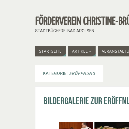
FÖRDERVEREIN CHRISTINE-BR
STADTBÜCHEREI BAD AROLSEN
STARTSEITE
ARTIKEL
VERANSTALT
KATEGORIE:
ERÖFFNUNG
Bildergalerie zur Eröffn