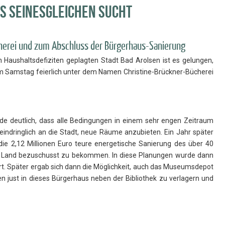
as seinesgleichen sucht
cherei und zum Abschluss der Bürgerhaus-Sanierung
n Haushaltsdefiziten geplagten Stadt Bad Arolsen ist es gelungen,
am Samstag feierlich unter dem Namen Christine-Brückner-Bücherei
e deutlich, dass alle Bedingungen in einem sehr engen Zeitraum
eindringlich an die Stadt, neue Räume anzubieten. Ein Jahr später
 die 2,12 Millionen Euro teure energetische Sanierung des über 40
m Land bezuschusst zu bekommen. In diese Planungen wurde dann
rt. Später ergab sich dann die Möglichkeit, auch das Museumsdepot
just in dieses Bürgerhaus neben der Bibliothek zu verlagern und