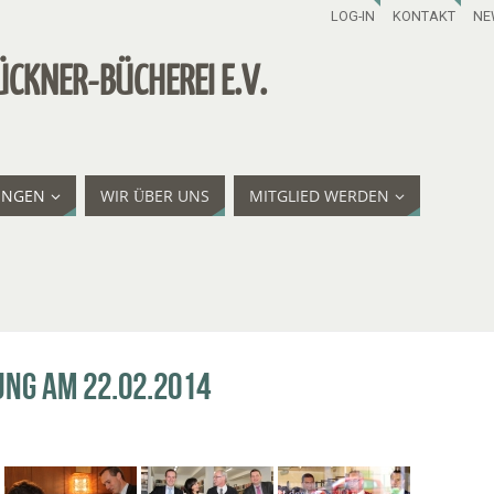
LOG-IN
KONTAKT
NE
ÜCKNER-BÜCHEREI E.V.
UNGEN
WIR ÜBER UNS
MITGLIED WERDEN
ung am 22.02.2014