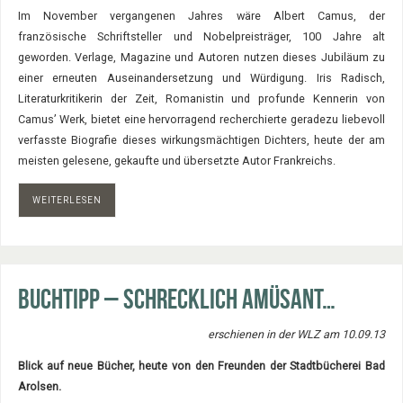
Im November vergangenen Jahres wäre Albert Camus, der
französische Schriftsteller und Nobelpreisträger, 100 Jahre alt
geworden. Verlage, Magazine und Autoren nutzen dieses Jubiläum zu
einer erneuten Auseinandersetzung und Würdigung. Iris Radisch,
Literaturkritikerin der Zeit, Romanistin und profunde Kennerin von
Camus’ Werk, bietet eine hervorragend recherchierte geradezu liebevoll
verfasste Biografie dieses wirkungsmächtigen Dichters, heute der am
meisten gelesene, gekaufte und übersetzte Autor Frankreichs.
WEITERLESEN
Buchtipp – Schrecklich amüsant…
erschienen in der WLZ am 10.09.13
Blick auf neue Bücher, heute von den Freunden der Stadtbücherei Bad
Arolsen.