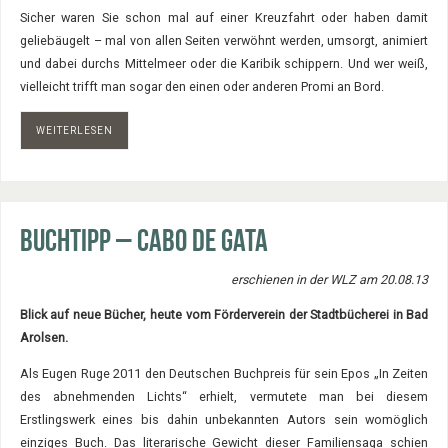
Sicher waren Sie schon mal auf einer Kreuzfahrt oder haben damit
geliebäugelt – mal von allen Seiten verwöhnt werden, umsorgt, animiert
und dabei durchs Mittelmeer oder die Karibik schippern. Und wer weiß,
vielleicht trifft man sogar den einen oder anderen Promi an Bord.
WEITERLESEN
Buchtipp – Cabo de Gata
erschienen in der WLZ am 20.08.13
Blick auf neue Bücher, heute vom Förderverein der Stadtbücherei in Bad
Arolsen.
Als Eugen Ruge 2011 den Deutschen Buchpreis für sein Epos „In Zeiten
des abnehmenden Lichts“ erhielt, vermutete man bei diesem
Erstlingswerk eines bis dahin unbekannten Autors sein womöglich
einziges Buch. Das literarische Gewicht dieser Familiensaga schien