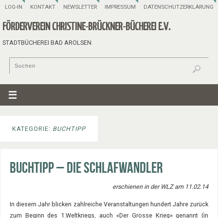
LOG-IN
KONTAKT
NEWSLETTER
IMPRESSUM
DATENSCHUTZERKLÄRUNG
FÖRDERVEREIN CHRISTINE-BRÜCKNER-BÜCHEREI E.V.
STADTBÜCHEREI BAD AROLSEN
KATEGORIE:
BUCHTIPP
Buchtipp – Die Schlafwandler
erschienen in der WLZ am 11.02.14
In diesem Jahr blicken zahlreiche Veranstaltungen hundert Jahre zurück
zum Beginn des 1.Weltkriegs, auch «Der Grosse Krieg» genannt (in