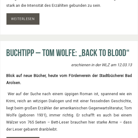
stark an die Intensität des Erzählten gebunden zu sein.
WEITERLESEN
Buchtipp – Tom Wolfe: „Back to Blood“
erschienen in der WLZ am 12.03.13
Blick auf neue Bücher, heute vom Förderverein der Stadtbücherei Bad
Arolsen.
Wer auf der Suche nach einem üppigen Roman ist, spannend wie ein
Krimi, reich an witzigen Dialogen und mit einer fesselnden Geschichte,
liegt beim großen Erzähler der amerikanischen Gegenwartsliteratur, Tom
Wolfe (geboren 1931), immer richtig. Er schafft es auch bei einem
Wälzer von 765 Seiten – Bett-Leser brauchen hier starke Arme – dass
der Leser gebannt dranbleibt.